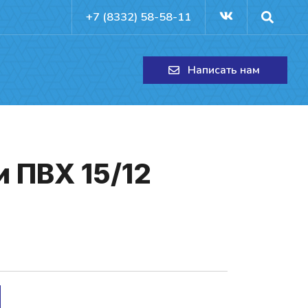
+7 (8332) 58-58-11
Написать нам
и ПВХ 15/12