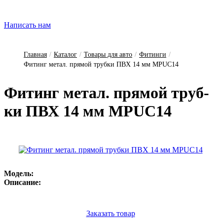
Написать нам
Главная
/
Каталог
/
Товары для авто
/
Фитинги
/
Фитинг метал. прямой трубки ПВХ 14 мм МPUC14
Фи­тинг ме­тал. пря­мой труб­
ки ПВХ 14 мм МPUC14
Модель:
Описание:
Заказать товар