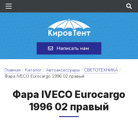
Написать нам
Главная
/
Каталог
/
Автоаксессуары
/
СВЕТОТЕХНИКА
/
Фара IVECO Eurocargo 1996 02 правый
Фа­ра IVECO Eurocargo
1996 02 пра­вый