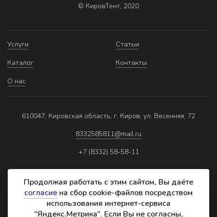
© КировТент, 2020
Услуги
Статьи
Каталог
Контакты
О нас
610047, Кировская область, г. Киров, ул. Весенняя, 72
8332585811@mail.ru
+7 (8332) 58-58-11
Продолжая работать с этим сайтом, Вы даёте
согласие
на сбор cookie-файлов посредством
использования интернет-сервиса
Политика обработки персональных данных
"Яндекс.Метрика". Если Вы не согласны,