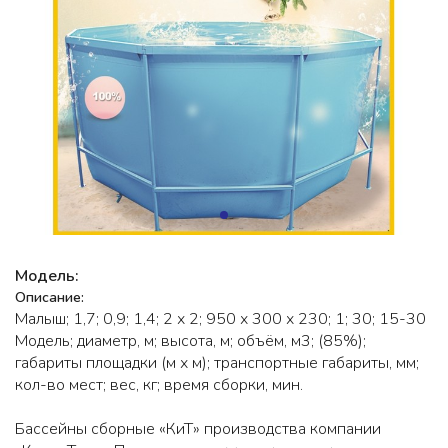
Модель:
Описание:
Малыш; 1,7; 0,9; 1,4; 2 х 2; 950 х 300 х 230; 1; 30; 15-30
Модель; диаметр, м; высота, м; объём, м3; (85%);
габариты площадки (м х м); транспортные габариты, мм;
кол-во мест; вес, кг; время сборки, мин.
Бассейны сборные «КиТ» производства компании