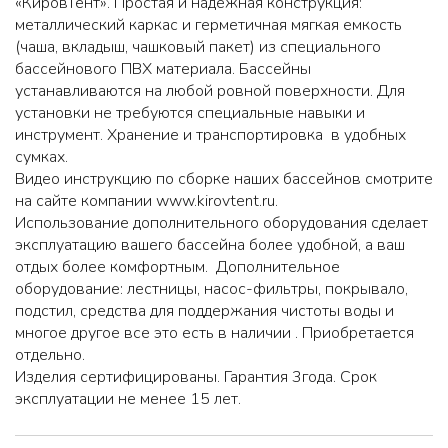
«КировТент». Простая и надежная конструкция:
металлический каркас и герметичная мягкая емкость
(чаша, вкладыш, чашковый пакет) из специального
бассейнового ПВХ материала. Бассейны
устанавливаются на любой ровной поверхности. Для
установки не требуются специальные навыки и
инструмент. Хранение и транспортировка в удобных
сумках.
Видео инструкцию по сборке наших бассейнов смотрите
на сайте компании
www.kirovtent.ru
.
Использование дополнительного оборудования сделает
эксплуатацию вашего бассейна более удобной, а ваш
отдых более комфортным. Дополнительное
оборудование: лестницы, насос-фильтры, покрывало,
подстил, средства для поддержания чистоты воды и
многое другое все это есть в наличии . Приобретается
отдельно.
Изделия сертифицированы. Гарантия 3года. Срок
эксплуатации не менее 15 лет.