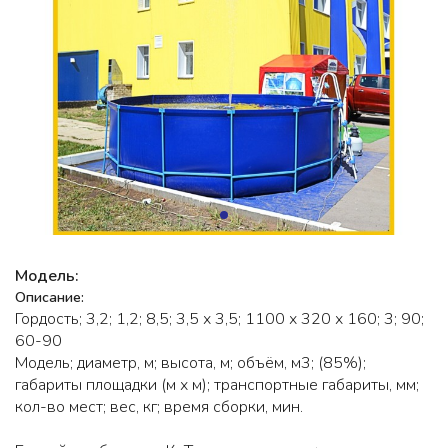
Модель:
Описание:
Гордость; 3,2; 1,2; 8,5; 3,5 х 3,5; 1100 х 320 х 160; 3; 90;
60-90
Модель; диаметр, м; высота, м; объём, м3; (85%);
габариты площадки (м х м); транспортные габариты, мм;
кол-во мест; вес, кг; время сборки, мин.