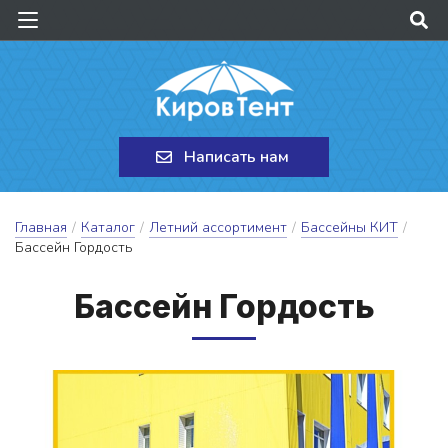
Написать нам
Главная
/
Каталог
/
Летний ассортимент
/
Бассейны КИТ
/
Бассейн Гордость
Бас­сейн Гор­дость