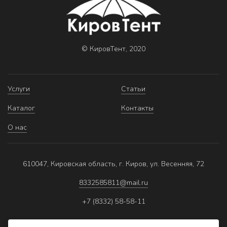
© КировТент, 2020
Услуги
Статьи
Каталог
Контакты
О нас
610047, Кировская область, г. Киров, ул. Весенняя, 72
8332585811@mail.ru
+7 (8332) 58-58-11