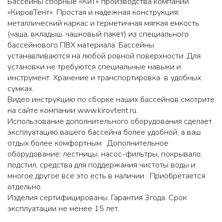
Бассейны сборные «КиТ» производства компании
«КировТент». Простая и надежная конструкция:
металлический каркас и герметичная мягкая емкость
(чаша, вкладыш, чашковый пакет) из специального
бассейнового ПВХ материала. Бассейны
устанавливаются на любой ровной поверхности. Для
установки не требуются специальные навыки и
инструмент. Хранение и транспортировка в удобных
сумках.
Видео инструкцию по сборке наших бассейнов смотрите
на сайте компании
www.kirovtent.ru
.
Использование дополнительного оборудования сделает
эксплуатацию вашего бассейна более удобной, а ваш
отдых более комфортным. Дополнительное
оборудование: лестницы, насос-фильтры, покрывало,
подстил, средства для поддержания чистоты воды и
многое другое все это есть в наличии . Приобретается
отдельно.
Изделия сертифицированы. Гарантия 3года. Срок
эксплуатации не менее 15 лет.