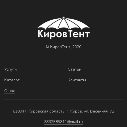
© КировТент, 2020
Услуги
Статьи
Каталог
Контакты
О нас
610047, Кировская область, г. Киров, ул. Весенняя, 72
8332585811@mail.ru