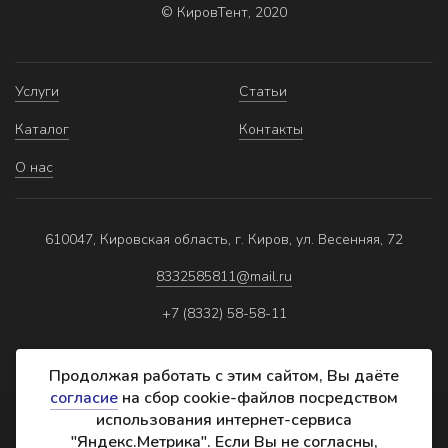
© КировТент, 2020
Услуги
Статьи
Каталог
Контакты
О нас
610047, Кировская область, г. Киров, ул. Весенняя, 72
8332585811@mail.ru
+7 (8332) 58-58-11
Продолжая работать с этим сайтом, Вы даёте
согласие
на сбор cookie-файлов посредством
использования интернет-сервиса
Политика обработки персональных данных
"Яндекс.Метрика". Если Вы не согласны,