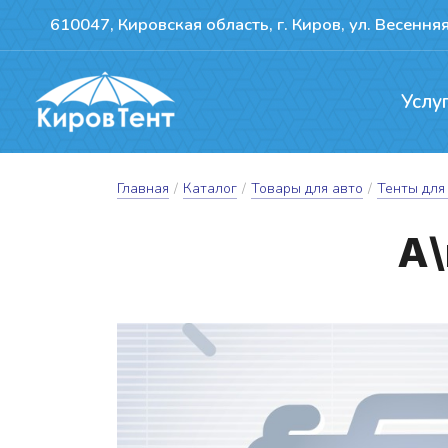
610047, Кировская область, г. Киров, ул. Весенняя
Услу
Производство т
Ремонт сдвижн
Герметизация пожво
Главная
/
Каталог
/
Товары для авто
/
Тенты для
А\