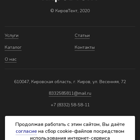
© КировТент, 2020
Услуги
Статьи
Каталог
Контакты
О нас
610047, Кировская область, г. Киров, ул. Весенняя, 72
8332585811@mail.ru
+7 (8332) 58-58-11
Продолжая работать с этим сайтом, Вы даёте
согласие
на сбор cookie-файлов посредством
использования интернет-сервиса
Политика обработки персональных данных